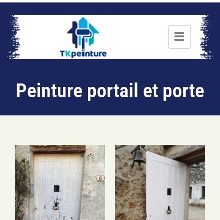
Peinture portail et porte